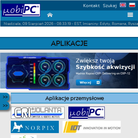
Kontakt
Szukaj
⌂
☰
Niedziela, 09 Sierpień 2026 - 08:33:19 - EST, Imieniny: Edyty, Romana, Rysz
APLIKACJE
Aplikacje przemysłowe