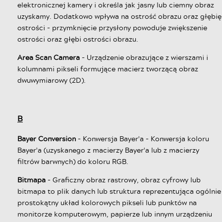
elektronicznej kamery i określa jak jasny lub ciemny obraz
uzyskamy. Dodatkowo wpływa na ostrość obrazu oraz głębię
ostrości - przymknięcie przysłony powoduje zwiększenie
ostrości oraz głębi ostrości obrazu.
Area Scan Camera
- Urządzenie obrazujące z wierszami i
kolumnami pikseli formujące macierz tworzącą obraz
dwuwymiarowy (2D).
B
Bayer Conversion
- Konwersja Bayer'a - Konwersja koloru
Bayer'a (uzyskanego z macierzy Bayer'a lub z macierzy
filtrów barwnych) do koloru RGB.
Bitmapa
- Graficzny obraz rastrowy, obraz cyfrowy lub
bitmapa to plik danych lub struktura reprezentująca ogólnie
prostokątny układ kolorowych pikseli lub punktów na
monitorze komputerowym, papierze lub innym urządzeniu