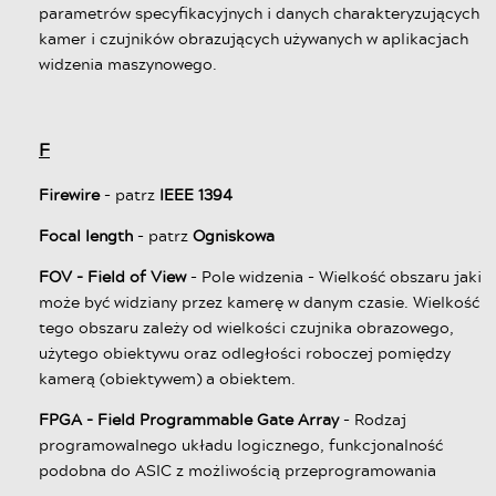
parametrów specyfikacyjnych i danych charakteryzujących
kamer i czujników obrazujących używanych w aplikacjach
widzenia maszynowego.
F
Firewire
- patrz
IEEE 1394
Focal length
- patrz
Ogniskowa
FOV - Field of View
- Pole widzenia - Wielkość obszaru jaki
może być widziany przez kamerę w danym czasie. Wielkość
tego obszaru zależy od wielkości czujnika obrazowego,
użytego obiektywu oraz odległości roboczej pomiędzy
kamerą (obiektywem) a obiektem.
FPGA - Field Programmable Gate Array
- Rodzaj
programowalnego układu logicznego, funkcjonalność
podobna do ASIC z możliwością przeprogramowania