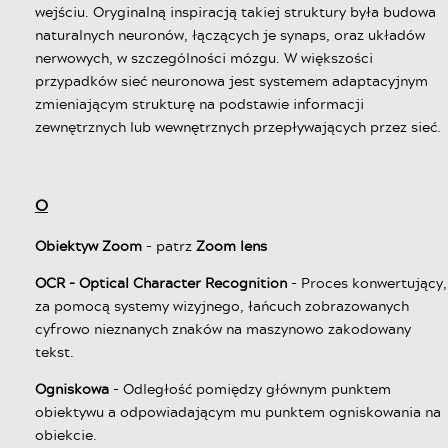
wejściu. Oryginalną inspiracją takiej struktury była budowa
naturalnych neuronów, łączących je synaps, oraz układów
nerwowych, w szczególności mózgu. W większości
przypadków sieć neuronowa jest systemem adaptacyjnym
zmieniającym strukturę na podstawie informacji
zewnętrznych lub wewnętrznych przepływających przez sieć.
O
Obiektyw Zoom
- patrz
Zoom lens
OCR - Optical Character Recognition
- Proces konwertujący,
za pomocą systemy wizyjnego, łańcuch zobrazowanych
cyfrowo nieznanych znaków na maszynowo zakodowany
tekst.
Ogniskowa
- Odległość pomiędzy głównym punktem
obiektywu a odpowiadającym mu punktem ogniskowania na
obiekcie.