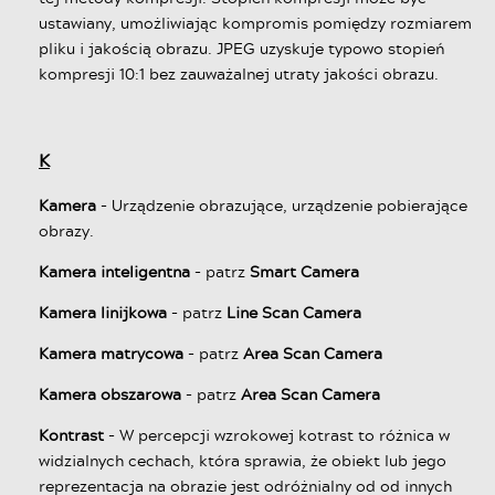
ustawiany, umożliwiając kompromis pomiędzy rozmiarem
pliku i jakością obrazu. JPEG uzyskuje typowo stopień
kompresji 10:1 bez zauważalnej utraty jakości obrazu.
K
Kamera
- Urządzenie obrazujące, urządzenie pobierające
obrazy.
Kamera inteligentna
- patrz
Smart Camera
Kamera linijkowa
- patrz
Line Scan Camera
Kamera matrycowa
- patrz
Area Scan Camera
Kamera obszarowa
- patrz
Area Scan Camera
Kontrast
- W percepcji wzrokowej kotrast to różnica w
widzialnych cechach, która sprawia, że obiekt lub jego
reprezentacja na obrazie jest odróżnialny od od innych