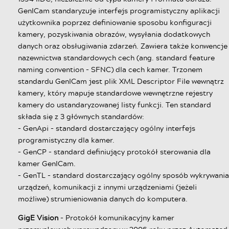
GenICam standaryzuje interfejs programistyczny aplikacji
użytkownika poprzez definiowanie sposobu konfiguracji
kamery, pozyskiwania obrazów, wysyłania dodatkowych
danych oraz obsługiwania zdarzeń. Zawiera także konwencje
nazewnictwa standardowych cech (ang. standard feature
naming convention - SFNC) dla cech kamer. Trzonem
standardu GenICam jest plik XML Descriptor File wewnątrz
kamery, który mapuje standardowe wewnętrzne rejestry
kamery do ustandaryzowanej listy funkcji. Ten standard
składa się z 3 głównych standardów:
- GenApi - standard dostarczający ogólny interfejs
programistyczny dla kamer.
- GenCP - standard definiujący protokół sterowania dla
kamer GenICam.
- GenTL - standard dostarczający ogólny sposób wykrywania
urządzeń, komunikacji z innymi urządzeniami (jeżeli
możliwe) strumieniowania danych do komputera.
GigE Vision
- Protokół komunikacyjny kamer