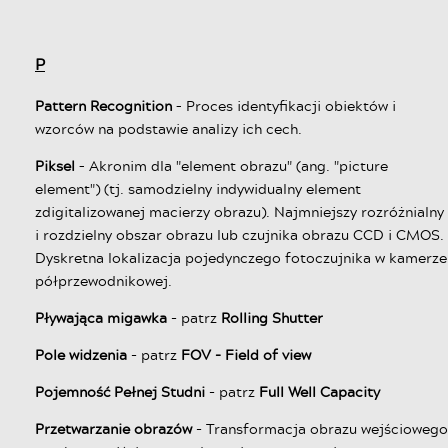
P
Pattern Recognition
– Proces identyfikacji obiektów i
wzorców na podstawie analizy ich cech.
Piksel
– Akronim dla "element obrazu" (ang. "picture
element") (tj. samodzielny indywidualny element
zdigitalizowanej macierzy obrazu). Najmniejszy rozróżnialny
i rozdzielny obszar obrazu lub czujnika obrazu CCD i CMOS.
Dyskretna lokalizacja pojedynczego fotoczujnika w kamerze
półprzewodnikowej.
Pływająca migawka
- patrz
Rolling Shutter
Pole widzenia
- patrz
FOV - Field of view
Pojemność Pełnej Studni
- patrz
Full Well Capacity
Przetwarzanie obrazów
- Transformacja obrazu wejściowego