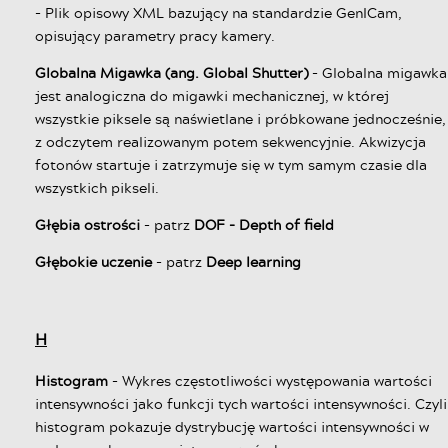
- Plik opisowy XML bazujący na standardzie GenICam,
opisujący parametry pracy kamery.
Globalna Migawka (ang. Global Shutter)
- Globalna migawka
jest analogiczna do migawki mechanicznej, w której
wszystkie piksele są naświetlane i próbkowane jednocześnie,
z odczytem realizowanym potem sekwencyjnie. Akwizycja
fotonów startuje i zatrzymuje się w tym samym czasie dla
wszystkich pikseli.
Głębia ostrości
- patrz
DOF - Depth of field
Głębokie uczenie
- patrz
Deep learning
H
Histogram
- Wykres częstotliwości występowania wartości
intensywności jako funkcji tych wartości intensywności. Czyli
histogram pokazuje dystrybucję wartości intensywności w