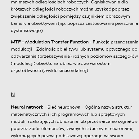
mniejszych odległościach roboczych. Ogniskowanie dla
krótszych odległości roboczych można uzyskać poprzez
zwiększenie odległości pomiędzy czujnikiem obrazowym
kamery a obiektywem (np. poprzez zastosowanie pierścienia
dystansowego).
MTF - Modulation Transfer Function
– Funkcja przenoszenia
modulacji - Zdolność obiektywu lub systemu optycznego do
odtwarzania (przekazywania) różnych poziomów szczegółów
(modulacji) obiektu na obraz wraz ze wzrostem
częstotliwości (zwykle sinusoidalnej).
N
Neural network
- Sieć neuronowa - Ogólna nazwa struktur
matematycznych i ich programowych lub sprzętowych
modeli, realizujących obliczenia lub przetwarzanie sygnałów
poprzez zbiór elementów, zwanych sztucznymi neuronami,
wykonujących pewną podstawową operację na swoim