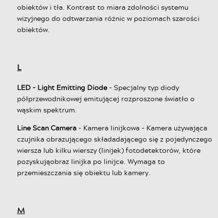
obiektów i tła. Kontrast to miara zdolności systemu
wizyjnego do odtwarzania różnic w poziomach szarości
obiektów.
L
LED - Light Emitting Diode
- Specjalny typ diody
półprzewodnikowej emitującej rozproszone światło o
wąskim spektrum.
Line Scan Camera
- Kamera linijkowa - Kamera używająca
czujnika obrazującego składadającego się z pojedynczego
wiersza lub kilku wierszy (linijek) fotodetektorów, które
pozyskująobraz linijka po linijce. Wymaga to
przemieszczania się obiektu lub kamery.
M