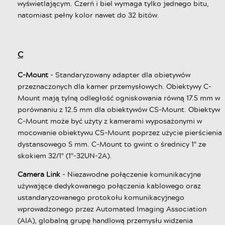
wyświetlającym. Czerń i biel wymaga tylko jednego bitu,
natomiast pełny kolor nawet do 32 bitów.
C
C-Mount
- Standaryzowany adapter dla obietywów
przeznaczonych dla kamer przemysłowych. Obiektywy C-
Mount mają tylną odległość ogniskowania równą 17.5 mm w
porównaniu z 12.5 mm dla obiektywów CS-Mount. Obiektyw
C-Mount może być użyty z kamerami wyposażonymi w
mocowanie obiektywu CS-Mount poprzez użycie pierścienia
dystansowego 5 mm. C-Mount to gwint o średnicy 1" ze
skokiem 32/1" (1"-32UN-2A).
Camera Link
- Niezawodne połączenie komunikacyjne
używające dedykowanego połączenia kablowego oraz
ustandaryzowanego protokołu komunikacyjnego
wprowadzonego przez Automated Imaging Association
(AIA), globalną grupę handlową przemysłu widzenia