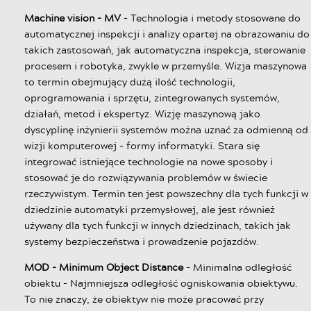
Machine vision - MV
- Technologia i metody stosowane do
automatycznej inspekcji i analizy opartej na obrazowaniu do
takich zastosowań, jak automatyczna inspekcja, sterowanie
procesem i robotyka, zwykle w przemyśle. Wizja maszynowa
to termin obejmujący dużą ilość technologii,
oprogramowania i sprzętu, zintegrowanych systemów,
działań, metod i ekspertyz. Wizję maszynową jako
dyscyplinę inżynierii systemów można uznać za odmienną od
wizji komputerowej - formy informatyki. Stara się
integrować istniejące technologie na nowe sposoby i
stosować je do rozwiązywania problemów w świecie
rzeczywistym. Termin ten jest powszechny dla tych funkcji w
dziedzinie automatyki przemysłowej, ale jest również
używany dla tych funkcji w innych dziedzinach, takich jak
systemy bezpieczeństwa i prowadzenie pojazdów.
MOD - Minimum Object Distance
- Minimalna odległość
obiektu - Najmniejsza odległość ogniskowania obiektywu.
To nie znaczy, że obiektyw nie może pracować przy