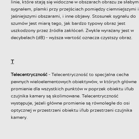
linie, które stają się widoczne w obszarach obrazu ze słabym
sygnałem, plamki przy przejściach pomiędzy ciemniejszymi i
jaśniejszymi obszarami, i inne objawy. Stosunek sygnału do
szumów jest miarą tego, jak bardzo typowy obraz jest
uszkodzony przez źródła zakłóceń. Zwykle wyrażany jest w
decybelach (dB) – wyższa wartość oznacza czystszy obraz.
T
Telecentryczność
- Telecentryczność to specjalna cecha
pewnych wieloelementowych obiektywów, w których główne
promienie dla wszystkich punktów w poprzek obiektu i/lub
czujnika kamery są skolimowane. Telecentryczność
występuje, jeżeli główne promienie są równoległe do osi
optycznej w przestrzeni obiektu i/lub przestrzeni czujnika
kamery.