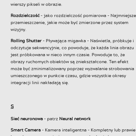
wierszy pikseli w obrazie.
Rozdzielczość
- jako rozdzielczość pomiarowa - Najmniejsze
przemieszczenie, jakie może być zmierzone przez system
wizyjny.
Rolling Shutter
- Pływająca migawka - Naświetla, próbkuje i
odczytuje sekwencyjnie, co powoduje, że każda linia obrazu
jest próbkowana w nieco innym czasie. Powoduje to, że
obrazy ruchomych obiektów są zniekształcone. Ten efekt
może być zminimalizowany poprzez wyzwalanie strobowania
umieszczonego w punkcie czasu, gdzie wszystkie okresy
integracji linii nakładają się.
S
Sieć neuronowa
- patrz
Neural network
Smart Camera
- Kamera inteligentna - Kompletny lub prawie