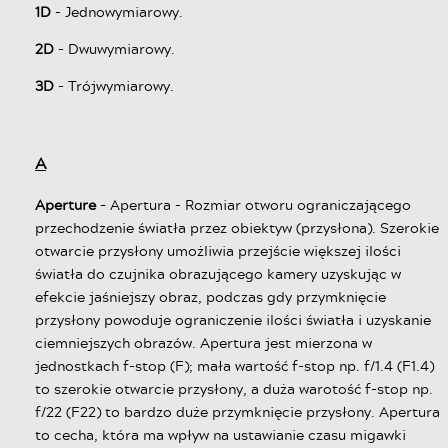
1D
- Jednowymiarowy.
2D
- Dwuwymiarowy.
3D
- Trójwymiarowy.
A
Aperture
- Apertura - Rozmiar otworu ograniczającego
przechodzenie światła przez obiektyw (przysłona). Szerokie
otwarcie przysłony umożliwia przejście większej ilości
światła do czujnika obrazującego kamery uzyskując w
efekcie jaśniejszy obraz, podczas gdy przymknięcie
przysłony powoduje ograniczenie ilości światła i uzyskanie
ciemniejszych obrazów. Apertura jest mierzona w
jednostkach f-stop (F); mała wartość f-stop np. f/1.4 (F1.4)
to szerokie otwarcie przysłony, a duża warotość f-stop np.
f/22 (F22) to bardzo duże przymknięcie przysłony. Apertura
to cecha, która ma wpływ na ustawianie czasu migawki