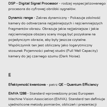
DSP - Digital Signal Processor
– rodzaj wyspecjalizowanego
procesora do cyfrowej obróbki sygnałów.
Dynamic range
- Zakres dynamiczny - Pokazuje zdolność
kamery do odtwarzania najjaśniejszych i najciemniejszych
fragmentów obrazu. Obrazuje jakie najjaśniejsze i jakie
najciemniejsze obszary sceny mogą być pozyskane na
pojedynczym obrazie, aby były jeszcze czytelne.
Współczynnik ten jest obliczany jako logarytmiczny
stosunek Pojemności pełnej studni (Full Well Capacity)
kamery do jej czarnego szumu (Dark Noise).
E
Efektywność kwantowa
- patrz
QE - Quantum Efficiency
EMVA 1288
- Standard wprowadzony przez European
Machine Vision Association (EMVA). Standard ten definiuje
ujednolicone metody pomiarów, obliczeń i prezentacji