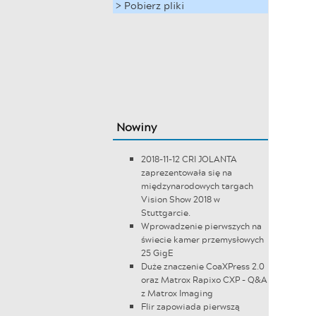
> Pobierz pliki
Nowiny
2018-11-12 CRI JOLANTA
zaprezentowała się na
międzynarodowych targach
Vision Show 2018 w
Stuttgarcie.
Wprowadzenie pierwszych na
świecie kamer przemysłowych
25 GigE
Duże znaczenie CoaXPress 2.0
oraz Matrox Rapixo CXP - Q&A
z Matrox Imaging
Flir zapowiada pierwszą