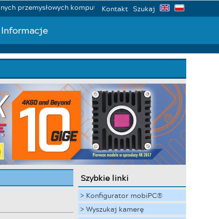
ch przemysłowych komputerów MobiPC® Emi
Kontakt
Szukaj
Informacje
Szybkie linki
> Konfigurator mobiPC®
> Wyszukaj kamerę